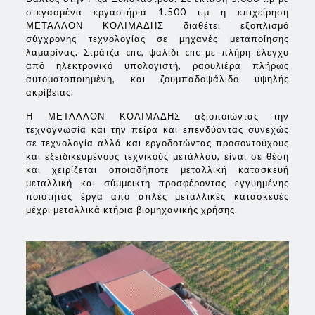
στεγασμένα εργαστήρια 1.500 τ.μ η επιχείρηση
ΜΕΤΑΛΛΟΝ ΚΟΛΙΜΑΔΗΣ διαθέτει εξοπλισμό
σύγχρονης τεχνολογίας σε μηχανές μεταποίησης
λαμαρίνας. Στράτζα cnc, ψαλίδι cnc με πλήρη έλεγχο
από ηλεκτρονικό υπολογιστή, ραουλιέρα πλήρως
αυτοματοποιημένη, και ζουμπαδοψάλιδο υψηλής
ακρίβειας.
Η ΜΕΤΑΛΛΟΝ ΚΟΛΙΜΑΔΗΣ αξιοποιώντας την
τεχνογνωσία και την πείρα και επενδύοντας συνεχώς
σε τεχνολογία αλλά και εργοδοτώντας προσοντούχους
και εξειδικευμένους τεχνικούς μετάλλου, είναι σε θέση
και χειρίζεται οποιαδήποτε μεταλλική κατασκευή
μεταλλική και σύμμεικτη προσφέροντας εγγυημένης
ποιότητας έργα από απλές μεταλλικές κατασκευές
μέχρι μεταλλικά κτήρια βιομηχανικής χρήσης.